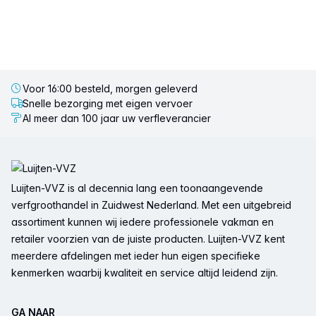
Voor 16:00 besteld, morgen geleverd
Snelle bezorging met eigen vervoer
Al meer dan 100 jaar uw verfleverancier
Voettekst
Luijten-VVZ is al decennia lang een toonaangevende
verfgroothandel in Zuidwest Nederland. Met een uitgebreid
assortiment kunnen wij iedere professionele vakman en
retailer voorzien van de juiste producten. Luijten-VVZ kent
meerdere afdelingen met ieder hun eigen specifieke
kenmerken waarbij kwaliteit en service altijd leidend zijn.
GA NAAR