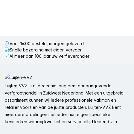
Voor 16:00 besteld, morgen geleverd
Snelle bezorging met eigen vervoer
Al meer dan 100 jaar uw verfleverancier
Voettekst
Luijten-VVZ is al decennia lang een toonaangevende
verfgroothandel in Zuidwest Nederland. Met een uitgebreid
assortiment kunnen wij iedere professionele vakman en
retailer voorzien van de juiste producten. Luijten-VVZ kent
meerdere afdelingen met ieder hun eigen specifieke
kenmerken waarbij kwaliteit en service altijd leidend zijn.