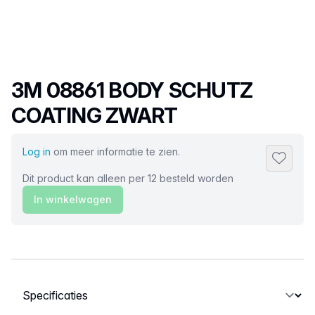
Productnaam
3M 08861 BODY SCHUTZ
COATING ZWART
Log in
om meer informatie te zien.
Toevoeg
Dit product kan alleen per 12 besteld worden
In winkelwagen
Selecteer een tabblad