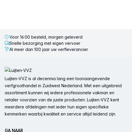
Voor 16:00 besteld, morgen geleverd
Snelle bezorging met eigen vervoer
Al meer dan 100 jaar uw verfleverancier
Voettekst
Luijten-VVZ is al decennia lang een toonaangevende
verfgroothandel in Zuidwest Nederland. Met een uitgebreid
assortiment kunnen wij iedere professionele vakman en
retailer voorzien van de juiste producten. Luijten-VVZ kent
meerdere afdelingen met ieder hun eigen specifieke
kenmerken waarbij kwaliteit en service altijd leidend zijn.
GA NAAR