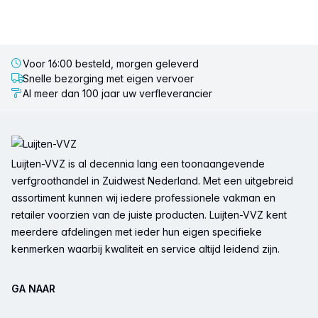
Voor 16:00 besteld, morgen geleverd
Snelle bezorging met eigen vervoer
Al meer dan 100 jaar uw verfleverancier
Voettekst
Luijten-VVZ is al decennia lang een toonaangevende
verfgroothandel in Zuidwest Nederland. Met een uitgebreid
assortiment kunnen wij iedere professionele vakman en
retailer voorzien van de juiste producten. Luijten-VVZ kent
meerdere afdelingen met ieder hun eigen specifieke
kenmerken waarbij kwaliteit en service altijd leidend zijn.
GA NAAR