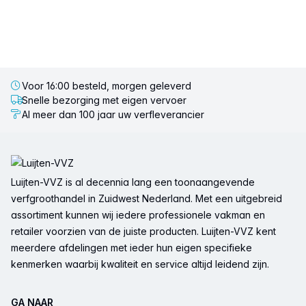
Voor 16:00 besteld, morgen geleverd
Snelle bezorging met eigen vervoer
Al meer dan 100 jaar uw verfleverancier
Voettekst
Luijten-VVZ is al decennia lang een toonaangevende
verfgroothandel in Zuidwest Nederland. Met een uitgebreid
assortiment kunnen wij iedere professionele vakman en
retailer voorzien van de juiste producten. Luijten-VVZ kent
meerdere afdelingen met ieder hun eigen specifieke
kenmerken waarbij kwaliteit en service altijd leidend zijn.
GA NAAR