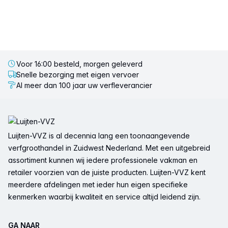
Voor 16:00 besteld, morgen geleverd
Snelle bezorging met eigen vervoer
Al meer dan 100 jaar uw verfleverancier
Voettekst
Luijten-VVZ is al decennia lang een toonaangevende
verfgroothandel in Zuidwest Nederland. Met een uitgebreid
assortiment kunnen wij iedere professionele vakman en
retailer voorzien van de juiste producten. Luijten-VVZ kent
meerdere afdelingen met ieder hun eigen specifieke
kenmerken waarbij kwaliteit en service altijd leidend zijn.
GA NAAR