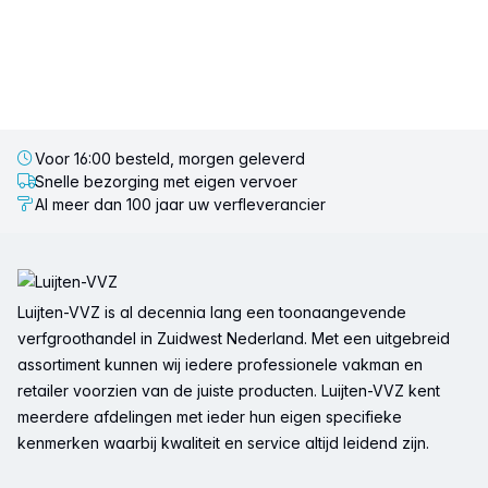
Voor 16:00 besteld, morgen geleverd
Snelle bezorging met eigen vervoer
Al meer dan 100 jaar uw verfleverancier
Voettekst
Luijten-VVZ is al decennia lang een toonaangevende
verfgroothandel in Zuidwest Nederland. Met een uitgebreid
assortiment kunnen wij iedere professionele vakman en
retailer voorzien van de juiste producten. Luijten-VVZ kent
meerdere afdelingen met ieder hun eigen specifieke
kenmerken waarbij kwaliteit en service altijd leidend zijn.