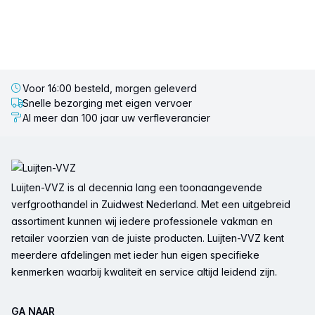
Voor 16:00 besteld, morgen geleverd
Snelle bezorging met eigen vervoer
Al meer dan 100 jaar uw verfleverancier
Voettekst
Luijten-VVZ is al decennia lang een toonaangevende
verfgroothandel in Zuidwest Nederland. Met een uitgebreid
assortiment kunnen wij iedere professionele vakman en
retailer voorzien van de juiste producten. Luijten-VVZ kent
meerdere afdelingen met ieder hun eigen specifieke
kenmerken waarbij kwaliteit en service altijd leidend zijn.
GA NAAR