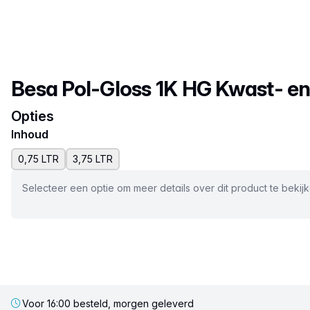
Productnaam
Besa Pol-Gloss 1K HG Kwast- en
Opties
Inhoud
0,75 LTR
3,75 LTR
Selecteer een optie om meer details over dit product te bekij
Voor 16:00 besteld, morgen geleverd