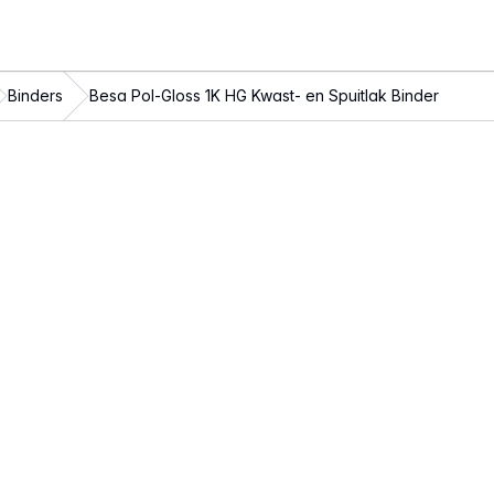
Binders
Besa Pol-Gloss 1K HG Kwast- en Spuitlak Binder