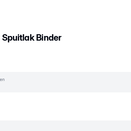
 Spuitlak Binder
ken