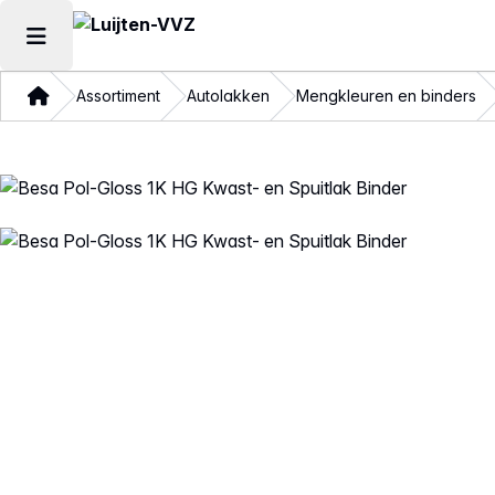
Hoofdmenu openen
Thuis
Assortiment
Autolakken
Mengkleuren en binders