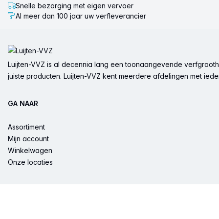
Snelle bezorging met eigen vervoer
Al meer dan 100 jaar uw verfleverancier
Voettekst
Luijten-VVZ is al decennia lang een toonaangevende verfgrootha
juiste producten. Luijten-VVZ kent meerdere afdelingen met ieder 
GA NAAR
Assortiment
Mijn account
Winkelwagen
Onze locaties