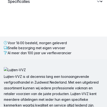
Voor 16:00 besteld, morgen geleverd
Snelle bezorging met eigen vervoer
Al meer dan 100 jaar uw verfleverancier
Voettekst
Luijten-VVZ is al decennia lang een toonaangevende
verfgroothandel in Zuidwest Nederland. Met een uitgebreid
assortiment kunnen wij iedere professionele vakman en
retailer voorzien van de juiste producten. Luijten-VVZ kent
meerdere afdelingen met ieder hun eigen specifieke
kenmerken waarbij kwaliteit en service altijd leidend zijn.