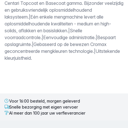
Centari Topcoat en Basecoat gamma. Bijzonder veelzijdig
en gebruiksvriendelijk oplosmiddelhoudend
laksysteem.|Eén enkele mengmachine levert alle
oplosmiddelhoudende kwaliteiten - medium en high-
solids, aflakken en basislakken.|Snelle
voorraadcontrole.|Eenvoudige administratie.|Bespaart
opslagruimte.|Gebaseerd op de bewezen Cromax
geconcentreerde mengkleuren technologie.|Uitstekende
kleurjuistheid.
Voor 16:00 besteld, morgen geleverd
Snelle bezorging met eigen vervoer
Al meer dan 100 jaar uw verfleverancier
Voettekst