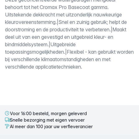
Omschrijving
behoort tot het Cromax Pro Basecoat gamma.
Uitstekende dekkracht met uitzonderlijk nauwkeurige
kleurovereenstemming.|Snel en zuinig gebruik; helpt de
doorstroming en de productiviteit te verbeteren.|Maakt
deel uit van een gevestigd en uitgebreid kleur- en
bindmiddelsysteem.|Uitgebreide
toepassingsmogelijkheden.|Flexibel - kan gebruikt worden
bij verschillende klimaatomstandigheden en met
verschillende applicatietechnieken.
Voor 16:00 besteld, morgen geleverd
Snelle bezorging met eigen vervoer
Al meer dan 100 jaar uw verfleverancier