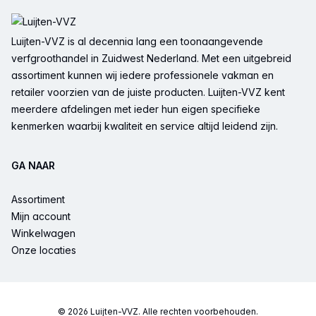
Voettekst
Luijten-VVZ is al decennia lang een toonaangevende
verfgroothandel in Zuidwest Nederland. Met een uitgebreid
assortiment kunnen wij iedere professionele vakman en
retailer voorzien van de juiste producten. Luijten-VVZ kent
meerdere afdelingen met ieder hun eigen specifieke
kenmerken waarbij kwaliteit en service altijd leidend zijn.
GA NAAR
Assortiment
Mijn account
Winkelwagen
Onze locaties
© 2026 Luijten-VVZ. Alle rechten voorbehouden.