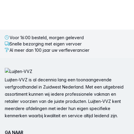
Voor 16:00 besteld, morgen geleverd
Snelle bezorging met eigen vervoer
Al meer dan 100 jaar uw verfleverancier
Voettekst
Luijten-VVZ is al decennia lang een toonaangevende
verfgroothandel in Zuidwest Nederland. Met een uitgebreid
assortiment kunnen wij iedere professionele vakman en
retailer voorzien van de juiste producten. Luijten-VVZ kent
meerdere afdelingen met ieder hun eigen specifieke
kenmerken waarbij kwaliteit en service altijd leidend zijn.
GA NAAR