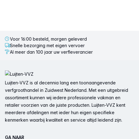
Voor 16:00 besteld, morgen geleverd
Snelle bezorging met eigen vervoer
Al meer dan 100 jaar uw verfleverancier
Voettekst
Luijten-VVZ is al decennia lang een toonaangevende
verfgroothandel in Zuidwest Nederland. Met een uitgebreid
assortiment kunnen wij iedere professionele vakman en
retailer voorzien van de juiste producten. Luijten-VVZ kent
meerdere afdelingen met ieder hun eigen specifieke
kenmerken waarbij kwaliteit en service altijd leidend zijn.
GA NAAR