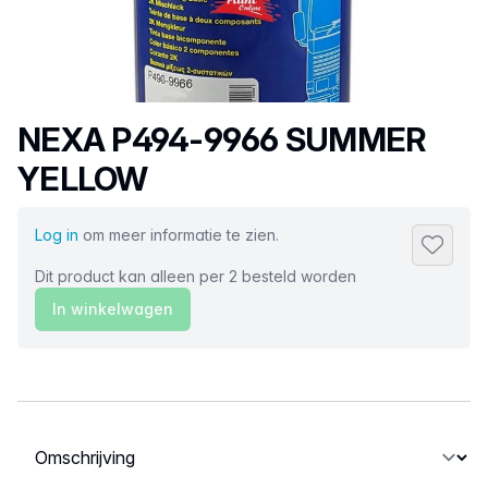
Productnaam
NEXA P494-9966 SUMMER
YELLOW
Log in
om meer informatie te zien.
Toevoeg
Dit product kan alleen per 2 besteld worden
In winkelwagen
Selecteer een tabblad