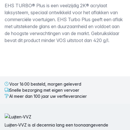
Omschrijving
EHS TURBO® Plus is een veelzijdig 2K® acrylaat
laksysteem, speciaal ontwikkeld voor het aflakken van
commerciële voertuigen. EHS Turbo Plus geeft een aflak
met uitstekende glans en duurzaamheid en voldoet aan
de hoogste verwachtingen van de markt. Gebruiksklaar
bevat dit product minder VOS uitstoot dan 420 g/l.
Voor 16:00 besteld, morgen geleverd
Snelle bezorging met eigen vervoer
Al meer dan 100 jaar uw verfleverancier
Voettekst
Luijten-VVZ is al decennia lang een toonaangevende