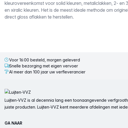
kleurovereenkomst voor solid kleuren, metaliclakken, 2- en 
en xiralic kleuren. Het is de meest ideale methode om origin
direct gloss aflakken te herstellen.
Voor 16:00 besteld, morgen geleverd
Snelle bezorging met eigen vervoer
Al meer dan 100 jaar uw verfleverancier
Voettekst
Luijten-VVZ is al decennia lang een toonaangevende verfgrootha
juiste producten. Luijten-VVZ kent meerdere afdelingen met ieder 
GA NAAR