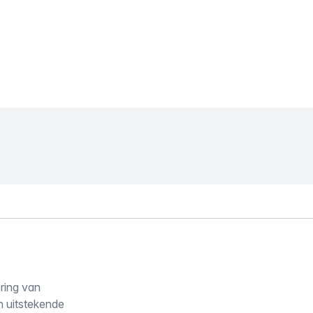
ering van
n uitstekende