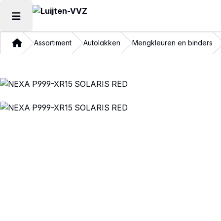
Hoofdmenu openen
Thuis
Assortiment
Autolakken
Mengkleuren en binders