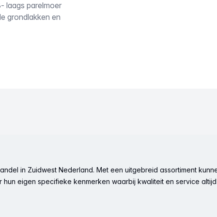
3- laags parelmoer
ele grondlakken en
ndel in Zuidwest Nederland. Met een uitgebreid assortiment kunne
hun eigen specifieke kenmerken waarbij kwaliteit en service altijd 