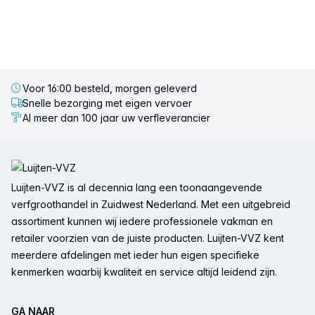
Voor 16:00 besteld, morgen geleverd
Snelle bezorging met eigen vervoer
Al meer dan 100 jaar uw verfleverancier
Voettekst
Luijten-VVZ is al decennia lang een toonaangevende
verfgroothandel in Zuidwest Nederland. Met een uitgebreid
assortiment kunnen wij iedere professionele vakman en
retailer voorzien van de juiste producten. Luijten-VVZ kent
meerdere afdelingen met ieder hun eigen specifieke
kenmerken waarbij kwaliteit en service altijd leidend zijn.
GA NAAR