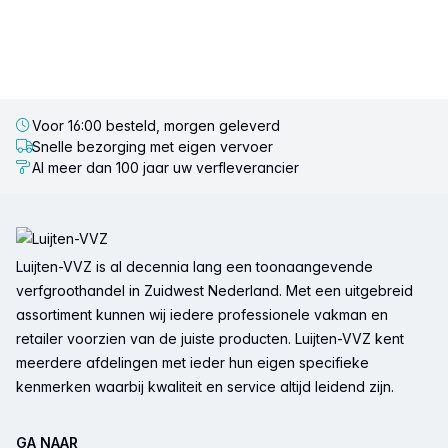
Voor 16:00 besteld, morgen geleverd
Snelle bezorging met eigen vervoer
Al meer dan 100 jaar uw verfleverancier
Voettekst
Luijten-VVZ is al decennia lang een toonaangevende
verfgroothandel in Zuidwest Nederland. Met een uitgebreid
assortiment kunnen wij iedere professionele vakman en
retailer voorzien van de juiste producten. Luijten-VVZ kent
meerdere afdelingen met ieder hun eigen specifieke
kenmerken waarbij kwaliteit en service altijd leidend zijn.
GA NAAR