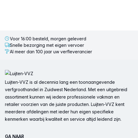
Voor 16:00 besteld, morgen geleverd
Snelle bezorging met eigen vervoer
Al meer dan 100 jaar uw verfleverancier
Voettekst
Luijten-VVZ is al decennia lang een toonaangevende
verfgroothandel in Zuidwest Nederland. Met een uitgebreid
assortiment kunnen wij iedere professionele vakman en
retailer voorzien van de juiste producten. Luijten-VVZ kent
meerdere afdelingen met ieder hun eigen specifieke
kenmerken waarbij kwaliteit en service altijd leidend zijn.
GA NAAR