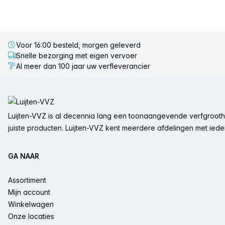
Voor 16:00 besteld, morgen geleverd
Snelle bezorging met eigen vervoer
Al meer dan 100 jaar uw verfleverancier
Voettekst
Luijten-VVZ is al decennia lang een toonaangevende verfgrootha
juiste producten. Luijten-VVZ kent meerdere afdelingen met ieder 
GA NAAR
Assortiment
Mijn account
Winkelwagen
Onze locaties