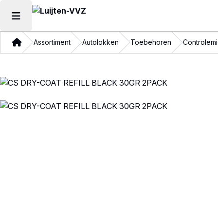
Hoofdmenu openen
Thuis
Assortiment
Autolakken
Toebehoren
Controlem