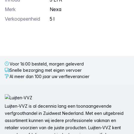
Merk
Nexa
Verkoopeenheid
5 l
Voor 16:00 besteld, morgen geleverd
Snelle bezorging met eigen vervoer
Al meer dan 100 jaar uw verfleverancier
Voettekst
Luijten-VVZ is al decennia lang een toonaangevende
verfgroothandel in Zuidwest Nederland. Met een uitgebreid
assortiment kunnen wij iedere professionele vakman en
retailer voorzien van de juiste producten. Luijten-VVZ kent