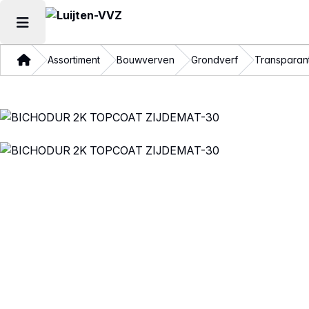
Hoofdmenu openen
Thuis
Assortiment
Bouwverven
Grondverf
Transparan