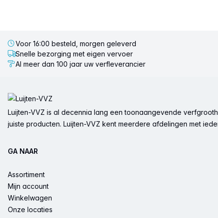
Voor 16:00 besteld, morgen geleverd
Snelle bezorging met eigen vervoer
Al meer dan 100 jaar uw verfleverancier
Voettekst
Luijten-VVZ is al decennia lang een toonaangevende verfgrootha
juiste producten. Luijten-VVZ kent meerdere afdelingen met ieder 
GA NAAR
Assortiment
Mijn account
Winkelwagen
Onze locaties