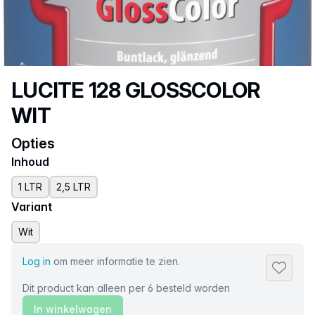
Productnaam
LUCITE 128 GLOSSCOLOR
WIT
Opties
Inhoud
1 LTR
2,5 LTR
Variant
Wit
Log in
om meer informatie te zien.
Toevoeg
Dit product kan alleen per 6 besteld worden
In winkelwagen