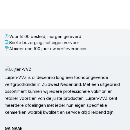
Voor 16:00 besteld, morgen geleverd
Snelle bezorging met eigen vervoer
Al meer dan 100 jaar uw verfleverancier
Voettekst
Luijten-VVZ is al decennia lang een toonaangevende
verfgroothandel in Zuidwest Nederland. Met een uitgebreid
assortiment kunnen wij iedere professionele vakman en
retailer voorzien van de juiste producten. Luijten-VVZ kent
meerdere afdelingen met ieder hun eigen specifieke
kenmerken waarbij kwaliteit en service altijd leidend zijn.
GA NAAR