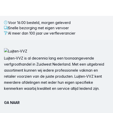
Voor 16:00 besteld, morgen geleverd
Snelle bezorging met eigen vervoer
Al meer dan 100 jaar uw verfleverancier
Voettekst
Luijten-VVZ is al decennia lang een toonaangevende
verfgroothandel in Zuidwest Nederland. Met een uitgebreid
assortiment kunnen wij iedere professionele vakman en
retailer voorzien van de juiste producten. Luijten-VVZ kent
meerdere afdelingen met ieder hun eigen specifieke
kenmerken waarbij kwaliteit en service altijd leidend zijn.
GA NAAR