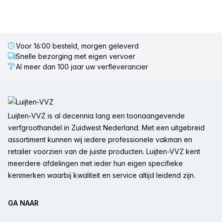
Voor 16:00 besteld, morgen geleverd
Snelle bezorging met eigen vervoer
Al meer dan 100 jaar uw verfleverancier
Voettekst
Luijten-VVZ is al decennia lang een toonaangevende
verfgroothandel in Zuidwest Nederland. Met een uitgebreid
assortiment kunnen wij iedere professionele vakman en
retailer voorzien van de juiste producten. Luijten-VVZ kent
meerdere afdelingen met ieder hun eigen specifieke
kenmerken waarbij kwaliteit en service altijd leidend zijn.
GA NAAR