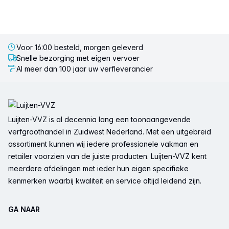
Voor 16:00 besteld, morgen geleverd
Snelle bezorging met eigen vervoer
Al meer dan 100 jaar uw verfleverancier
Voettekst
Luijten-VVZ is al decennia lang een toonaangevende
verfgroothandel in Zuidwest Nederland. Met een uitgebreid
assortiment kunnen wij iedere professionele vakman en
retailer voorzien van de juiste producten. Luijten-VVZ kent
meerdere afdelingen met ieder hun eigen specifieke
kenmerken waarbij kwaliteit en service altijd leidend zijn.
GA NAAR