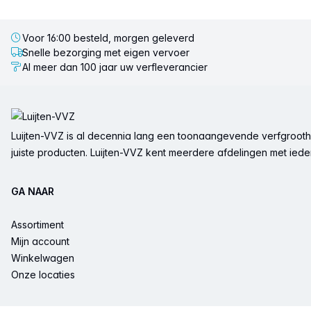
Voor 16:00 besteld, morgen geleverd
Snelle bezorging met eigen vervoer
Al meer dan 100 jaar uw verfleverancier
Voettekst
Luijten-VVZ is al decennia lang een toonaangevende verfgrootha
juiste producten. Luijten-VVZ kent meerdere afdelingen met ieder 
GA NAAR
Assortiment
Mijn account
Winkelwagen
Onze locaties