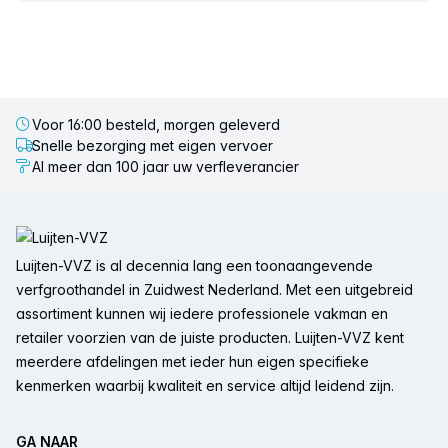
Voor 16:00 besteld, morgen geleverd
Snelle bezorging met eigen vervoer
Al meer dan 100 jaar uw verfleverancier
Voettekst
Luijten-VVZ is al decennia lang een toonaangevende
verfgroothandel in Zuidwest Nederland. Met een uitgebreid
assortiment kunnen wij iedere professionele vakman en
retailer voorzien van de juiste producten. Luijten-VVZ kent
meerdere afdelingen met ieder hun eigen specifieke
kenmerken waarbij kwaliteit en service altijd leidend zijn.
GA NAAR