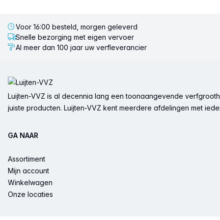
Voor 16:00 besteld, morgen geleverd
Snelle bezorging met eigen vervoer
Al meer dan 100 jaar uw verfleverancier
Voettekst
Luijten-VVZ is al decennia lang een toonaangevende verfgrootha
juiste producten. Luijten-VVZ kent meerdere afdelingen met ieder 
GA NAAR
Assortiment
Mijn account
Winkelwagen
Onze locaties