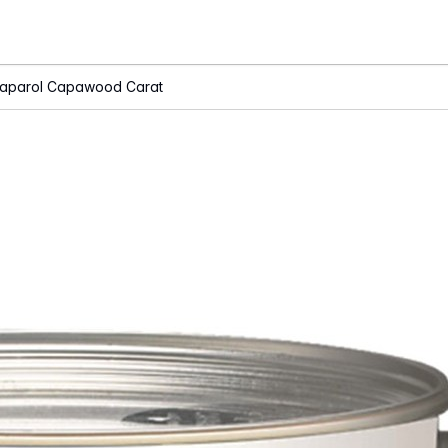
aparol Capawood Carat