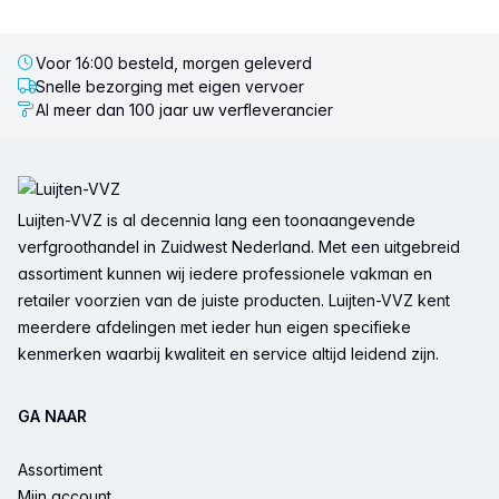
Voor 16:00 besteld, morgen geleverd
Snelle bezorging met eigen vervoer
Al meer dan 100 jaar uw verfleverancier
Voettekst
Luijten-VVZ is al decennia lang een toonaangevende
verfgroothandel in Zuidwest Nederland. Met een uitgebreid
assortiment kunnen wij iedere professionele vakman en
retailer voorzien van de juiste producten. Luijten-VVZ kent
meerdere afdelingen met ieder hun eigen specifieke
kenmerken waarbij kwaliteit en service altijd leidend zijn.
GA NAAR
Assortiment
Mijn account