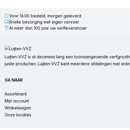
Voor 16:00 besteld, morgen geleverd
Snelle bezorging met eigen vervoer
Al meer dan 100 jaar uw verfleverancier
Voettekst
Luijten-VVZ is al decennia lang een toonaangevende verfgrootha
juiste producten. Luijten-VVZ kent meerdere afdelingen met ieder 
GA NAAR
Assortiment
Mijn account
Winkelwagen
Onze locaties