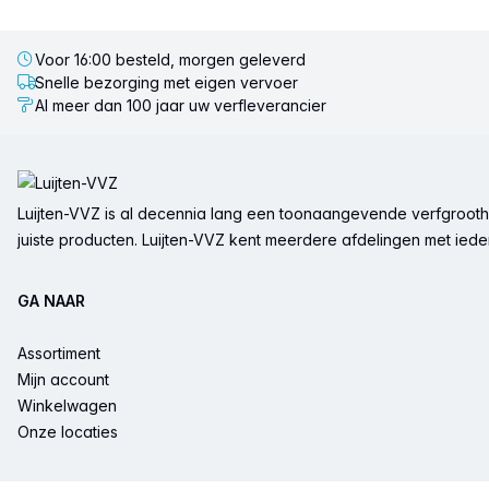
Voor 16:00 besteld, morgen geleverd
Snelle bezorging met eigen vervoer
Al meer dan 100 jaar uw verfleverancier
Voettekst
Luijten-VVZ is al decennia lang een toonaangevende verfgrootha
juiste producten. Luijten-VVZ kent meerdere afdelingen met ieder 
GA NAAR
Assortiment
Mijn account
Winkelwagen
Onze locaties