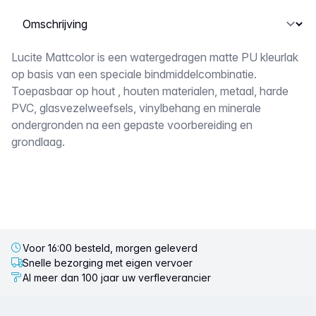
Selecteer een tabblad
Omschrijving
Lucite Mattcolor is een watergedragen matte PU kleurlak
op basis van een speciale bindmiddelcombinatie.
Toepasbaar op hout , houten materialen, metaal, harde
PVC, glasvezelweefsels, vinylbehang en minerale
ondergronden na een gepaste voorbereiding en
grondlaag.
Voor 16:00 besteld, morgen geleverd
Snelle bezorging met eigen vervoer
Al meer dan 100 jaar uw verfleverancier
Voettekst