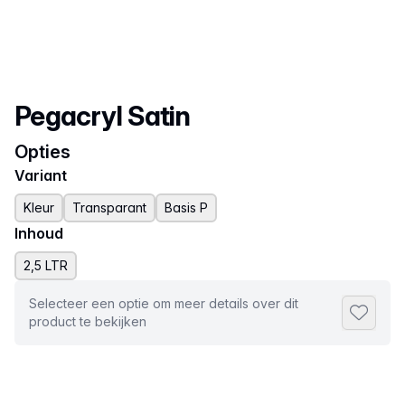
Productnaam
Pegacryl Satin
Opties
Variant
Kleur
Transparant
Basis P
Inhoud
2,5 LTR
Selecteer een optie om meer details over dit
Toevoeg
product te bekijken