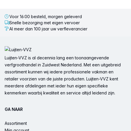
Voor 16:00 besteld, morgen geleverd
Snelle bezorging met eigen vervoer
Al meer dan 100 jaar uw verfleverancier
Voettekst
Luijten-VVZ is al decennia lang een toonaangevende
verfgroothandel in Zuidwest Nederland. Met een uitgebreid
assortiment kunnen wij iedere professionele vakman en
retailer voorzien van de juiste producten. Luijten-VVZ kent
meerdere afdelingen met ieder hun eigen specifieke
kenmerken waarbij kwaliteit en service altijd leidend zijn.
GA NAAR
Assortiment
Mijn account