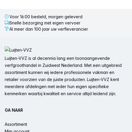
Voor 16:00 besteld, morgen geleverd
Snelle bezorging met eigen vervoer
Al meer dan 100 jaar uw verfleverancier
Voettekst
Luijten-VVZ is al decennia lang een toonaangevende
verfgroothandel in Zuidwest Nederland. Met een uitgebreid
assortiment kunnen wij iedere professionele vakman en
retailer voorzien van de juiste producten. Luijten-VVZ kent
meerdere afdelingen met ieder hun eigen specifieke
kenmerken waarbij kwaliteit en service altijd leidend zijn.
GA NAAR
Assortiment
Mijn account