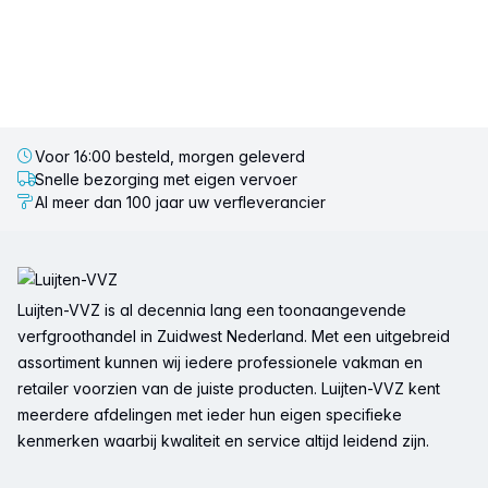
Voor 16:00 besteld, morgen geleverd
Snelle bezorging met eigen vervoer
Al meer dan 100 jaar uw verfleverancier
Voettekst
Luijten-VVZ is al decennia lang een toonaangevende
verfgroothandel in Zuidwest Nederland. Met een uitgebreid
assortiment kunnen wij iedere professionele vakman en
retailer voorzien van de juiste producten. Luijten-VVZ kent
meerdere afdelingen met ieder hun eigen specifieke
kenmerken waarbij kwaliteit en service altijd leidend zijn.