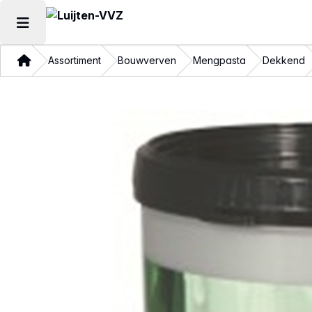
Hoofdmenu openen
Thuis
Assortiment
Bouwverven
Mengpasta
Dekkend