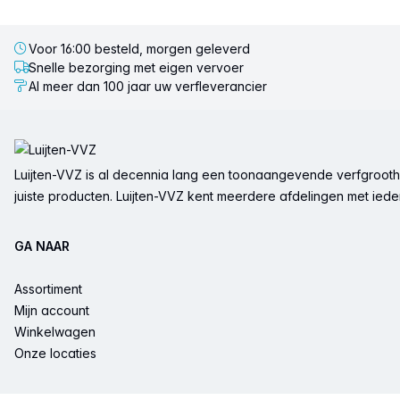
Voor 16:00 besteld, morgen geleverd
Snelle bezorging met eigen vervoer
Al meer dan 100 jaar uw verfleverancier
Voettekst
Luijten-VVZ is al decennia lang een toonaangevende verfgrootha
juiste producten. Luijten-VVZ kent meerdere afdelingen met ieder 
GA NAAR
Assortiment
Mijn account
Winkelwagen
Onze locaties