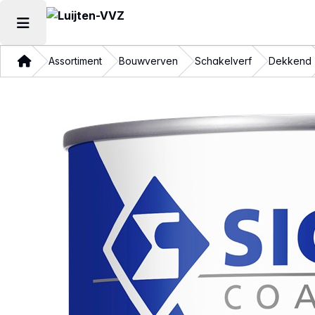
Hoofdmenu openen
Thuis
Assortiment
Bouwverven
Schakelverf
Dekkend