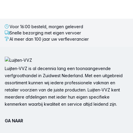
Voor 16:00 besteld, morgen geleverd
Snelle bezorging met eigen vervoer
Al meer dan 100 jaar uw verfleverancier
Voettekst
Luijten-VVZ is al decennia lang een toonaangevende
verfgroothandel in Zuidwest Nederland. Met een uitgebreid
assortiment kunnen wij iedere professionele vakman en
retailer voorzien van de juiste producten. Luijten-VVZ kent
meerdere afdelingen met ieder hun eigen specifieke
kenmerken waarbij kwaliteit en service altijd leidend zijn.
GA NAAR