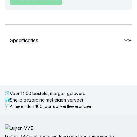
Selecteer een tabblad
Voor 16:00 besteld, morgen geleverd
Snelle bezorging met eigen vervoer
Al meer dan 100 jaar uw verfleverancier
Voettekst
Luijten-VVZ is al decennia lang een toonaangevende