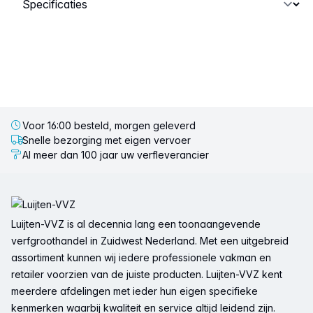
Voor 16:00 besteld, morgen geleverd
Snelle bezorging met eigen vervoer
Al meer dan 100 jaar uw verfleverancier
Voettekst
Luijten-VVZ is al decennia lang een toonaangevende
verfgroothandel in Zuidwest Nederland. Met een uitgebreid
assortiment kunnen wij iedere professionele vakman en
retailer voorzien van de juiste producten. Luijten-VVZ kent
meerdere afdelingen met ieder hun eigen specifieke
kenmerken waarbij kwaliteit en service altijd leidend zijn.