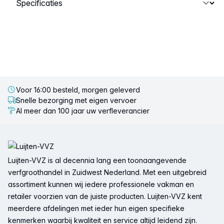
Voor 16:00 besteld, morgen geleverd
Snelle bezorging met eigen vervoer
Al meer dan 100 jaar uw verfleverancier
Voettekst
Luijten-VVZ is al decennia lang een toonaangevende
verfgroothandel in Zuidwest Nederland. Met een uitgebreid
assortiment kunnen wij iedere professionele vakman en
retailer voorzien van de juiste producten. Luijten-VVZ kent
meerdere afdelingen met ieder hun eigen specifieke
kenmerken waarbij kwaliteit en service altijd leidend zijn.