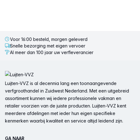
Voor 16:00 besteld, morgen geleverd
Snelle bezorging met eigen vervoer
Al meer dan 100 jaar uw verfleverancier
Voettekst
Luijten-VVZ is al decennia lang een toonaangevende
verfgroothandel in Zuidwest Nederland. Met een uitgebreid
assortiment kunnen wij iedere professionele vakman en
retailer voorzien van de juiste producten. Luijten-VVZ kent
meerdere afdelingen met ieder hun eigen specifieke
kenmerken waarbij kwaliteit en service altijd leidend zijn.
GA NAAR