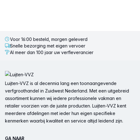
Voor 16:00 besteld, morgen geleverd
Snelle bezorging met eigen vervoer
Al meer dan 100 jaar uw verfleverancier
Voettekst
Luijten-VVZ is al decennia lang een toonaangevende
verfgroothandel in Zuidwest Nederland. Met een uitgebreid
assortiment kunnen wij iedere professionele vakman en
retailer voorzien van de juiste producten. Luijten-VVZ kent
meerdere afdelingen met ieder hun eigen specifieke
kenmerken waarbij kwaliteit en service altijd leidend zijn.
GA NAAR