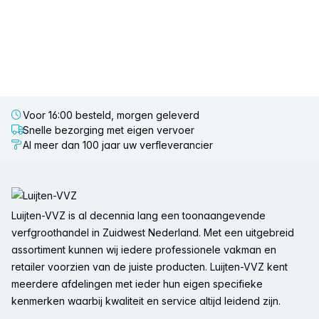
Voor 16:00 besteld, morgen geleverd
Snelle bezorging met eigen vervoer
Al meer dan 100 jaar uw verfleverancier
Voettekst
Luijten-VVZ is al decennia lang een toonaangevende
verfgroothandel in Zuidwest Nederland. Met een uitgebreid
assortiment kunnen wij iedere professionele vakman en
retailer voorzien van de juiste producten. Luijten-VVZ kent
meerdere afdelingen met ieder hun eigen specifieke
kenmerken waarbij kwaliteit en service altijd leidend zijn.