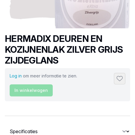
Productnaam
HERMADIX DEUREN EN
KOZIJNENLAK ZILVER GRIJS
ZIJDEGLANS
Log in
om meer informatie te zien.
Toevoeg
In winkelwagen
Selecteer een tabblad