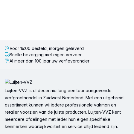
Voor 16:00 besteld, morgen geleverd
Snelle bezorging met eigen vervoer
Al meer dan 100 jaar uw verfleverancier
Voettekst
Luijten-VVZ is al decennia lang een toonaangevende
verfgroothandel in Zuidwest Nederland. Met een uitgebreid
assortiment kunnen wij iedere professionele vakman en
retailer voorzien van de juiste producten. Luijten-VVZ kent
meerdere afdelingen met ieder hun eigen specifieke
kenmerken waarbij kwaliteit en service altijd leidend zijn.