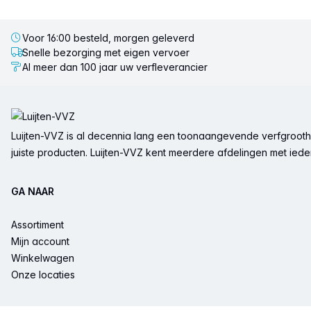
Voor 16:00 besteld, morgen geleverd
Snelle bezorging met eigen vervoer
Al meer dan 100 jaar uw verfleverancier
Voettekst
Luijten-VVZ is al decennia lang een toonaangevende verfgrootha
juiste producten. Luijten-VVZ kent meerdere afdelingen met ieder 
GA NAAR
Assortiment
Mijn account
Winkelwagen
Onze locaties