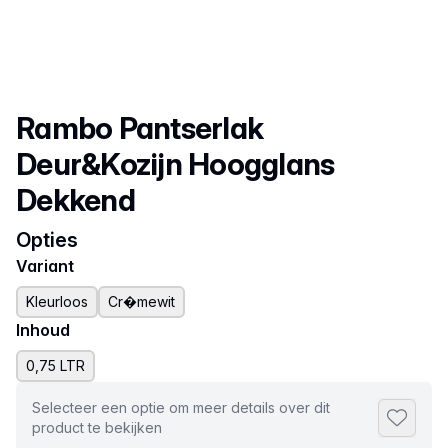
Productnaam
Rambo Pantserlak
Deur&Kozijn Hoogglans
Dekkend
Opties
Variant
Kleurloos
Cr�mewit
Inhoud
0,75 LTR
Selecteer een optie om meer details over dit
Toevoeg
product te bekijken