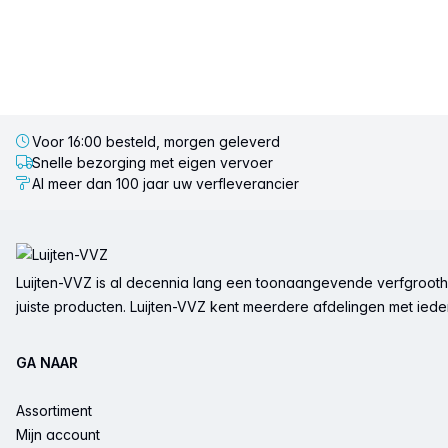
Voor 16:00 besteld, morgen geleverd
Snelle bezorging met eigen vervoer
Al meer dan 100 jaar uw verfleverancier
Voettekst
Luijten-VVZ is al decennia lang een toonaangevende verfgrootha
juiste producten. Luijten-VVZ kent meerdere afdelingen met ieder 
GA NAAR
Assortiment
Mijn account